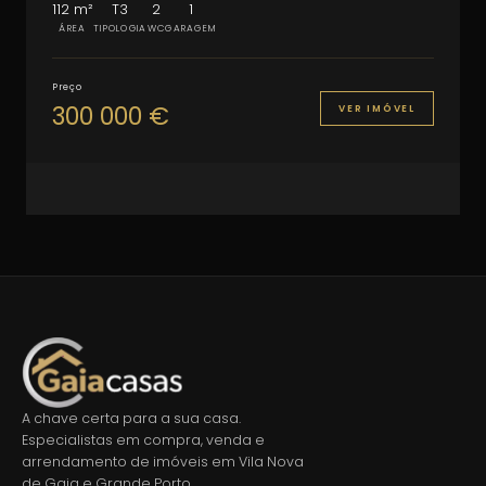
112 m²
T3
2
1
ÁREA
TIPOLOGIA
WC
GARAGEM
Preço
300 000 €
VER IMÓVEL
A chave certa para a sua casa.
Especialistas em compra, venda e
arrendamento de imóveis em Vila Nova
de Gaia e Grande Porto.