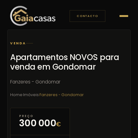
CONTACTO
VENDA
Apartamentos NOVOS para
venda em Gondomar
Fanzeres - Gondomar
Home
·
Imóveis
·
Fanzeres - Gondomar
PREÇO
300 000
€