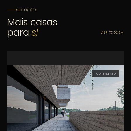
SUGESTÕES
Mais casas
para
si
VER TODOS
APARTAMENTO