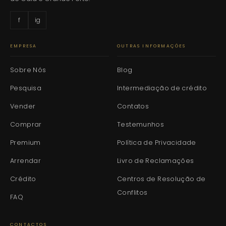
f
ig
EMPRESA
OUTRAS INFORMAÇÕES
Sobre Nós
Blog
Pesquisa
Intermediação de crédito
Vender
Contatos
Comprar
Testemunhos
Premium
Política de Privacidade
Arrendar
Livro de Reclamações
Crédito
Centros de Resolução de
Conflitos
FAQ
CONTACTOS