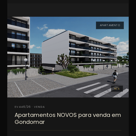
APARTAMENTO
N/A
EV446/26 · VENDA
Apartamentos NOVOS para venda em
Gondomar