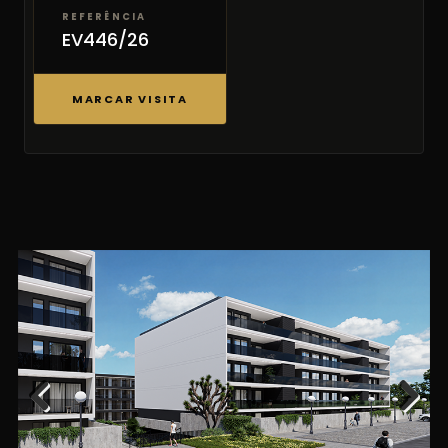
REFERÊNCIA
EV446/26
MARCAR VISITA
Previous
Next