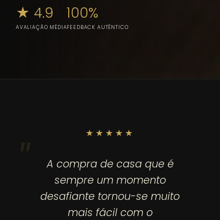
★ 4.9
100%
AVALIAÇÃO MÉDIA
FEEDBACK AUTÊNTICO
★★★★★
A compra de casa que é
sempre um momento
desafiante tornou-se muito
mais fácil com o