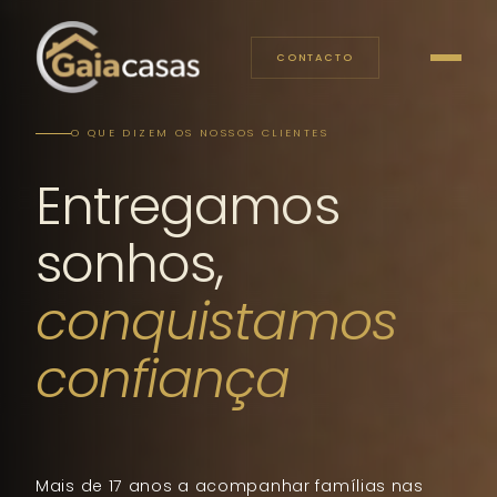
CONTACTO
O QUE DIZEM OS NOSSOS CLIENTES
Entregamos
sonhos,
conquistamos
confiança
Mais de 17 anos a acompanhar famílias nas