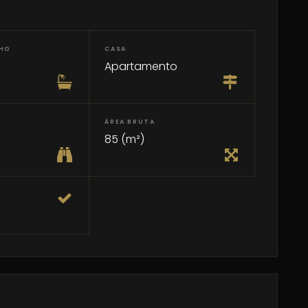
NHO
CASA
Apartamento
ÁREA BRUTA
85 (m²)