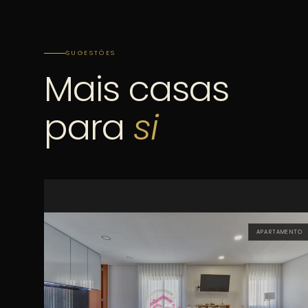
SUGESTÕES
Mais casas
para
si
APARTAMENTO