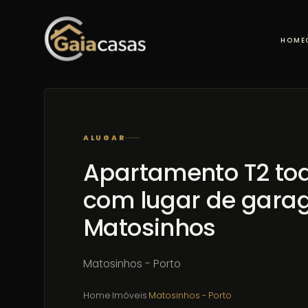
HOME
ALUGAR
Apartamento T2 to
com lugar de gara
Matosinhos
Matosinhos - Porto
Home
·
Imóveis
·
Matosinhos - Porto