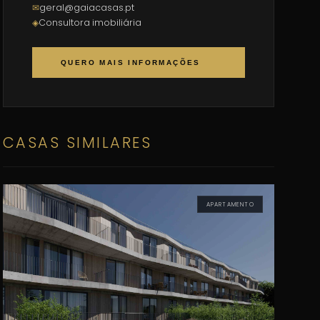
✉
geral@gaiacasas.pt
◈
Consultora imobiliária
QUERO MAIS INFORMAÇÕES
CASAS SIMILARES
APARTAMENTO