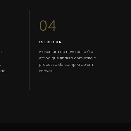
04
ESCRITURA
o
A escritura da nova casa é a
etapa que finaliza com êxito o
o
processo de compra de um
ado
imóvel.