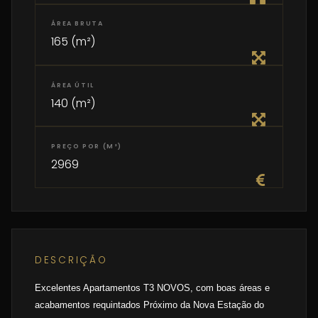
ÁREA BRUTA
165 (m²)
ÁREA ÚTIL
140 (m²)
PREÇO POR (M²)
2969
DESCRIÇÃO
Excelentes Apartamentos T3 NOVOS, com boas áreas e
acabamentos requintados Próximo da Nova Estação do