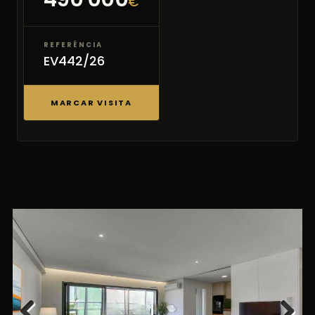
€
REFERÊNCIA
EV442/26
MARCAR VISITA