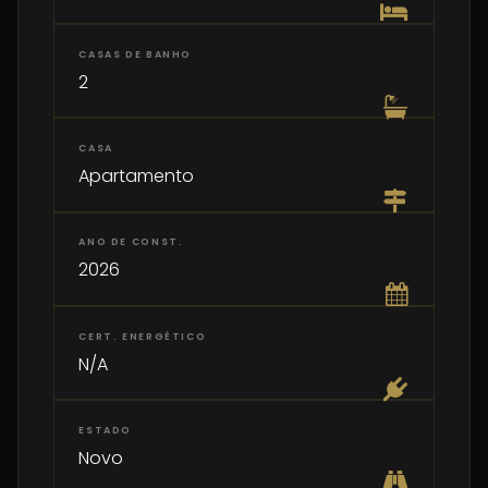
CASAS DE BANHO
2
CASA
Apartamento
ANO DE CONST.
2026
CERT. ENERGÉTICO
N/A
ESTADO
Novo