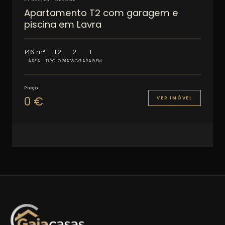
Apartamento T2 com garagem e
piscina em Lavra
146 m²
T2
2
1
ÁREA
TIPOLOGIA
WC
GARAGEM
Preço
0 €
VER IMÓVEL