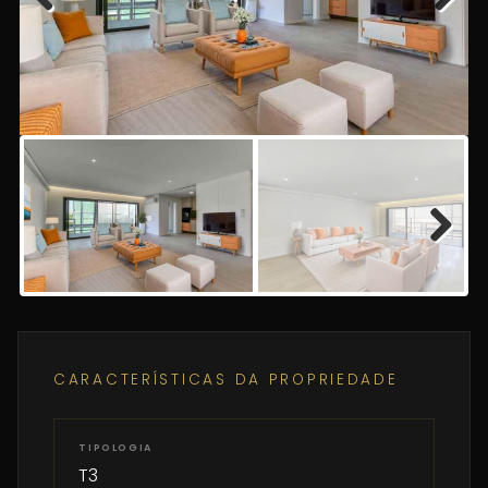
Previous
Next
Next
CARACTERÍSTICAS DA PROPRIEDADE
TIPOLOGIA
T3