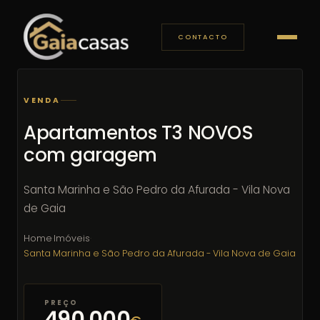
CONTACTO
VENDA
Apartamentos T3 NOVOS
com garagem
Santa Marinha e São Pedro da Afurada - Vila Nova
de Gaia
Home
·
Imóveis
·
Santa Marinha e São Pedro da Afurada - Vila Nova de Gaia
PREÇO
490 000