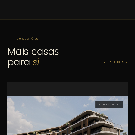
SUGESTÕES
Mais casas
para
si
VER TODOS
APARTAMENTO