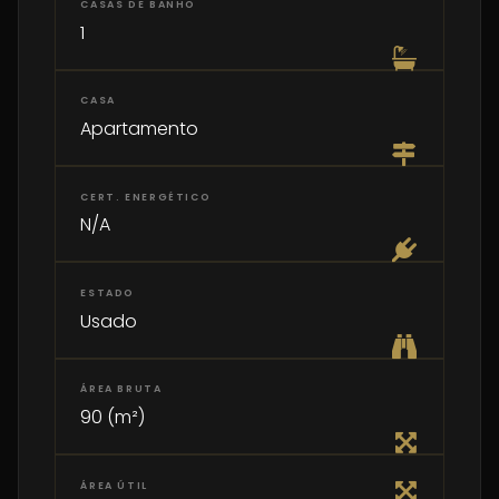
CASAS DE BANHO
1
CASA
Apartamento
CERT. ENERGÉTICO
N/A
ESTADO
Usado
ÁREA BRUTA
90 (m²)
ÁREA ÚTIL