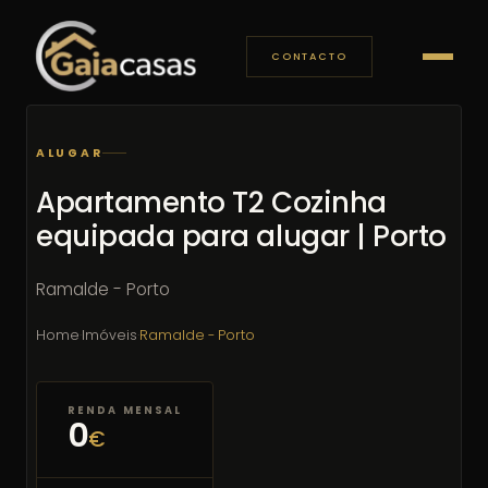
CONTACTO
ALUGAR
Apartamento T2 Cozinha
equipada para alugar | Porto
Ramalde - Porto
Home
·
Imóveis
·
Ramalde - Porto
RENDA MENSAL
0
€