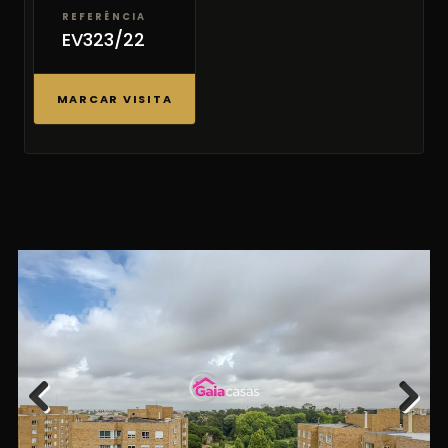
REFERÊNCIA
EV323/22
MARCAR VISITA
Previous
Next