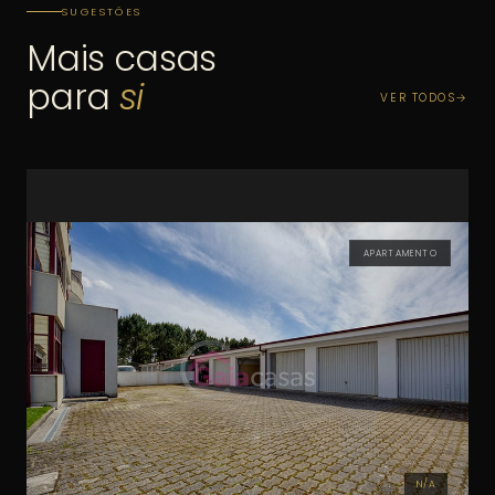
SUGESTÕES
Mais casas
para
si
VER TODOS
APARTAMENTO
N/A