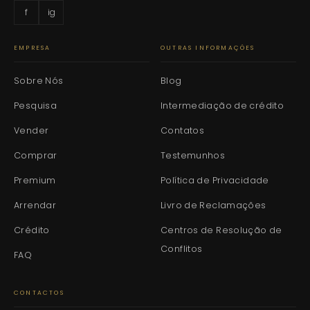
f
ig
EMPRESA
OUTRAS INFORMAÇÕES
Sobre Nós
Blog
Pesquisa
Intermediação de crédito
Vender
Contatos
Comprar
Testemunhos
Premium
Política de Privacidade
Arrendar
Livro de Reclamações
Crédito
Centros de Resolução de
Conflitos
FAQ
CONTACTOS