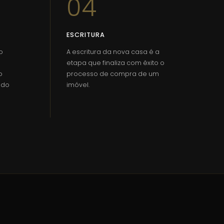
04
ESCRITURA
o
A escritura da nova casa é a
etapa que finaliza com êxito o
o
processo de compra de um
ado
imóvel.