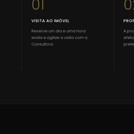
01
0
VISITA AO IMÓVEL
PRO
Reserve um dia e uma hora
A pr
exata e agilize a visita com a
efetu
Consultora.
prefe