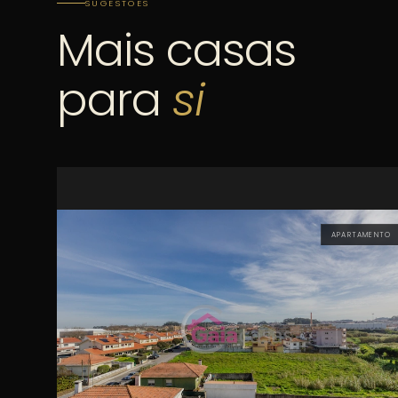
SUGESTÕES
Mais casas
para
si
APARTAMENTO