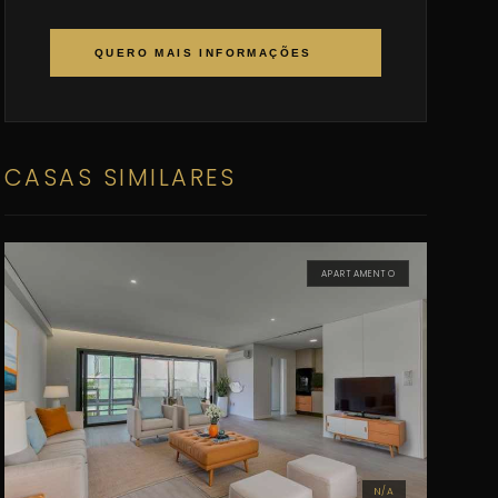
QUERO MAIS INFORMAÇÕES
CASAS SIMILARES
APARTAMENTO
N/A