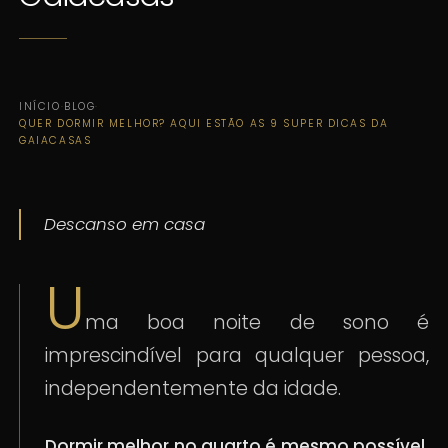
INÍCIO
·
BLOG
·
QUER DORMIR MELHOR? AQUI ESTÃO AS 9 SUPER DICAS DA
GAIACASAS
Descanso em casa
U
ma boa noite de sono é
imprescindível para qualquer pessoa,
independentemente da idade.
Dormir melhor no quarto é mesmo possível.