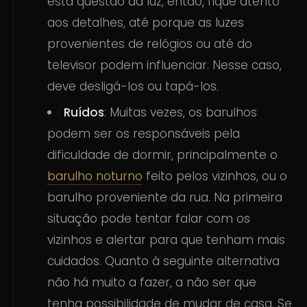
esta questão da luz, então, fique atento
aos detalhes, até porque as luzes
provenientes de relógios ou até do
televisor podem influenciar. Nesse caso,
deve desligá-los ou tapá-los.
Ruídos
: Muitas vezes, os barulhos
podem ser os responsáveis pela
dificuldade de dormir, principalmente o
barulho noturno
feito pelos vizinhos, ou o
barulho proveniente da rua. Na primeira
situação pode tentar falar com os
vizinhos e alertar para que tenham mais
cuidados. Quanto à seguinte alternativa
não há muito a fazer, a não ser que
tenha possibilidade de mudar de casa. Se