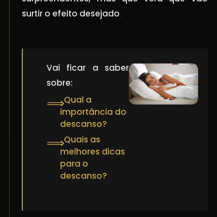
surtir o efeito desejado
.
Vai ficar a saber
sobre:
Qual a
⟹
importância do
descanso?
Quais as
⟹
melhores dicas
para o
descanso?