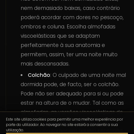
nem demasiado baixas, caso contrário
poderá acordar com dores no pescoço,
ombros e coluna. Escolha almofadas
viscoelásticas que se adaptam
perfeitamente à sua anatomia e
permitem, assim, ter uma noite muito
mais descansadas.
Colchão
: O culpado de uma noite mal
dormida pode, de facto, ser o colchão.
Pode não ser adequado para si ou pode
estar na altura de o mudar. Tal como as
almofadas, as versões viscoelásticas de
Este site utiliza cookies para permitir uma melhor experiência por
memória responsiva e espuma de
parte do utilizador. Ao navegar no site estará a consentir a sua
poliuretano fornecem aquela sensação
utilização.