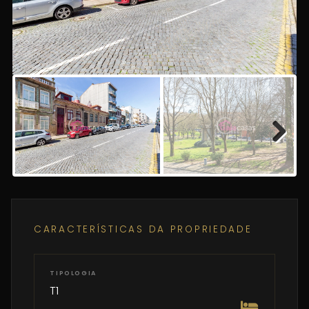
Previous
Next
Next
CARACTERÍSTICAS DA PROPRIEDADE
TIPOLOGIA
T1