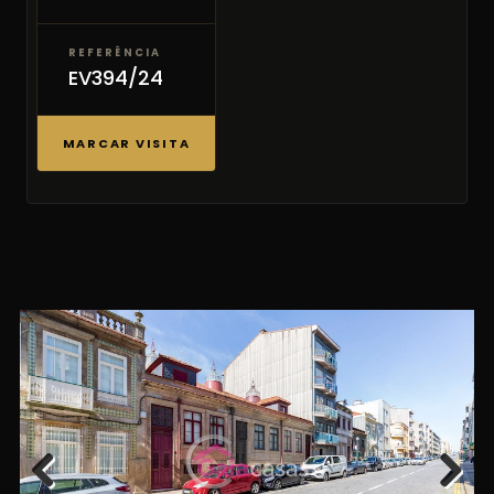
REFERÊNCIA
EV394/24
MARCAR VISITA