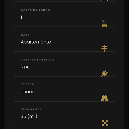
CASAS DE BANHO
1
CASA
Apartamento
CERT. ENERGÉTICO
N/A
ESTADO
Usado
ÁREA BRUTA
35 (m²)