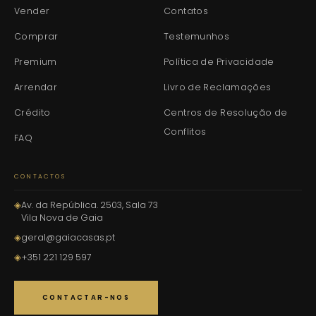
Vender
Contatos
Comprar
Testemunhos
Premium
Política de Privacidade
Arrendar
Livro de Reclamações
Crédito
Centros de Resolução de
Conflitos
FAQ
CONTACTOS
◈
Av. da República. 2503, Sala 73
Vila Nova de Gaia
◈
geral@gaiacasas.pt
◈
+351 221 129 597
CONTACTAR-NOS