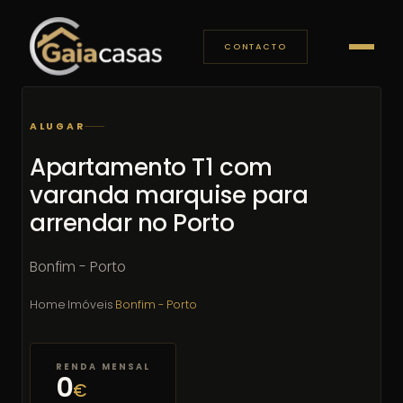
CONTACTO
ALUGAR
Apartamento T1 com
varanda marquise para
arrendar no Porto
Bonfim - Porto
Home
·
Imóveis
·
Bonfim - Porto
RENDA MENSAL
0
€