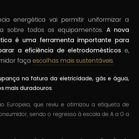
cia energética vai permitir uniformizar a
ia sobre todos os equipamentos.
A nova
gética é uma ferramenta importante para
rar a eficiência de eletrodomésticos
e,
umidor faça
escolhas mais sustentáveis.
ança na fatura da eletricidade, gás e água,
os mais duradouros
.
 Europeia, que reviu e otimizou a etiqueta de
nsumidor, sendo o regresso à escala de A a G a