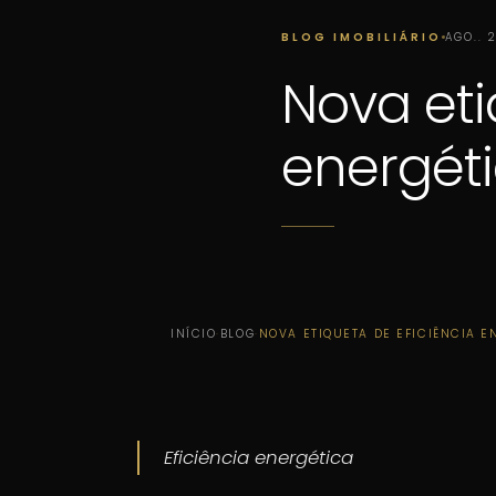
BLOG IMOBILIÁRIO
AGO.. 
Nova eti
energét
INÍCIO
·
BLOG
·
NOVA ETIQUETA DE EFICIÊNCIA E
Eficiência energética