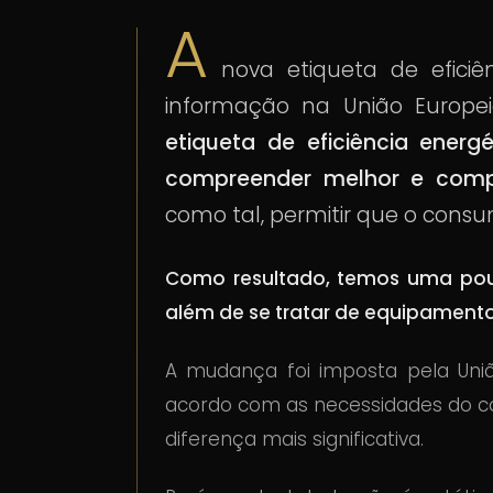
A
nova etiqueta de eficiên
informação na União Europe
etiqueta de eficiência ener
compreender melhor e compa
como tal, permitir que o cons
Como resultado, temos uma poup
além de se tratar de equipament
A mudança foi imposta pela União
acordo com as necessidades do co
diferença mais significativa.