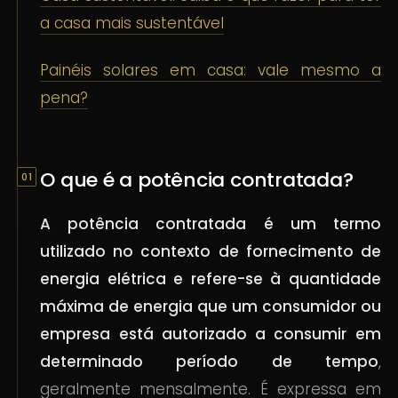
a casa mais sustentável
Painéis solares em casa: vale mesmo a
pena?
O que é a potência contratada?
A potência contratada é um termo
utilizado no contexto de fornecimento de
energia elétrica e refere-se à quantidade
máxima de energia que um consumidor ou
empresa está autorizado a consumir em
determinado período de tempo
,
geralmente mensalmente. É expressa em