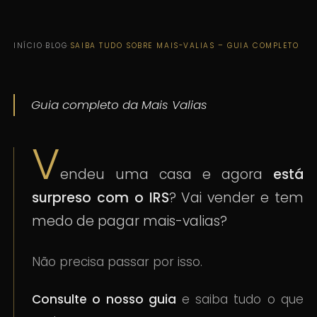
INÍCIO
·
BLOG
·
SAIBA TUDO SOBRE MAIS-VALIAS – GUIA COMPLETO
Guia completo da Mais Valias
V
endeu uma casa e agora
está
surpreso com o IRS
? Vai vender e tem
medo de pagar mais-valias?
Não precisa passar por isso.
Consulte o nosso guia
e saiba tudo o que