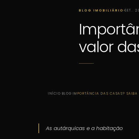
BLOG IMOBILIÁRIO
SET.. 
Importâ
valor da
INÍCIO
·
BLOG
·
IMPORTÂNCIA DAS CASAS? SAIBA
As autárquicas e a habitação