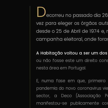
D
ecorreu no passado dia 26
vez para eleger os órgãos autá
desde o 25 de Abril de 1974 e
campanha eleitoral, onde fora
A Habitação voltou a ser um dos
ou não fosse este um direito cons
nesta área em Portugal.
E, numa fase em que, primeiro o
pandemia do novo coronavirus vie
sector, a Deco (Associação 
manifestou-se publicamente c