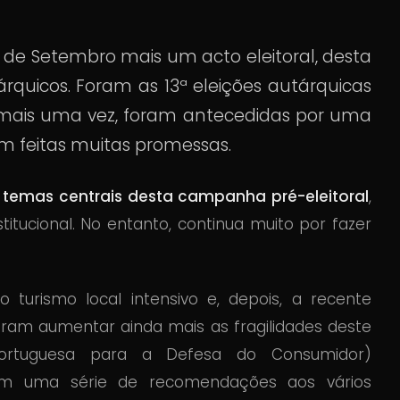
 de Setembro mais um acto eleitoral, desta
rquicos. Foram as 13ª eleições autárquicas
, mais uma vez, foram antecedidas por uma
m feitas muitas promessas.
 temas centrais desta campanha pré-eleitoral
,
titucional. No entanto, continua muito por fazer
 turismo local intensivo e, depois, a recente
ram aumentar ainda mais as fragilidades deste
Portuguesa para a Defesa do Consumidor)
om uma série de recomendações aos vários