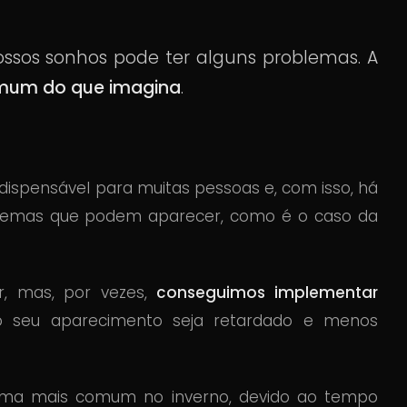
ssos sonhos pode ter alguns problemas. A
mum do que imagina
.
ispensável para muitas pessoas e, com isso, há
blemas que podem aparecer, como é o caso da
, mas, por vezes,
conseguimos implementar
 seu aparecimento seja retardado e menos
ema mais comum no inverno, devido ao tempo