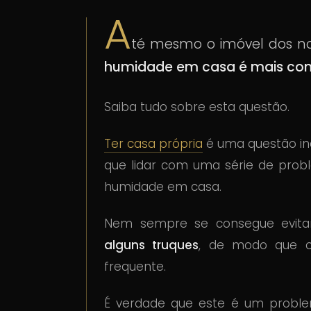
A
té mesmo o imóvel dos no
humidade em casa é mais co
Saiba tudo sobre esta questão.
Ter casa própria
é uma questão ind
que lidar com uma série de pro
humidade em casa.
Nem sempre se consegue evitar
alguns truques
, de modo que o
frequente.
É verdade que este é um probl