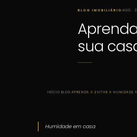
BLOG IMOBILIÁRIO
AGO.. 
Aprenda
sua cas
INÍCIO
·
BLOG
·
APRENDA A EVITAR A HUMIDADE 
Humidade em casa