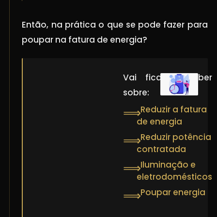
Então, na prática o que se pode fazer para
poupar na fatura de energia?
Vai ficar a saber
sobre:
Reduzir a fatura
⟹
de energia
Reduzir potência
⟹
contratada
Iluminação e
⟹
eletrodomésticos
Poupar energia
⟹