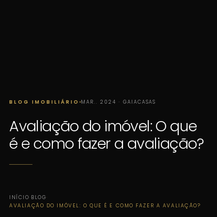
BLOG IMOBILIÁRIO
MAR.. 2024 · GAIACASAS
Avaliação do imóvel: O que
é e como fazer a avaliação?
INÍCIO
·
BLOG
·
AVALIAÇÃO DO IMÓVEL: O QUE É E COMO FAZER A AVALIAÇÃO?