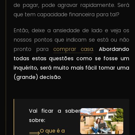
de pagar, pode agravar rapidamente. Será
que tem capacidade financeira para tal?
Então, deixe a ansiedade de lado e veja os
nossos pontos que indicam se está ou não
pronto para
comprar casa
.
Abordando
todas estas questões como se fosse um
inquérito, será muito mais fácil tomar uma
(grande) decisão
.
Vai ficar a saber
sobre:
O que é a
⟹