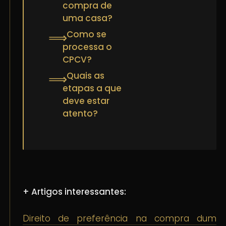
compra de
uma casa?
Como se
⟹
processa o
CPCV?
Quais as
⟹
etapas a que
deve estar
atento?
+ Artigos interessantes:
Direito de preferência na compra dum