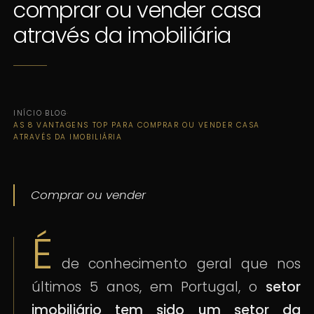
comprar ou vender casa
através da imobiliária
INÍCIO
·
BLOG
·
AS 8 VANTAGENS TOP PARA COMPRAR OU VENDER CASA
ATRAVÉS DA IMOBILIÁRIA
Comprar ou vender
É
de conhecimento geral que nos
últimos 5 anos, em Portugal, o
setor
imobiliário tem sido um setor da