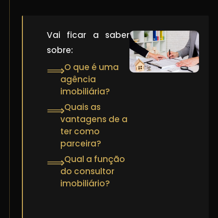
Vai ficar a saber
sobre:
O que é uma
⟹
agência
imobiliária?
Quais as
⟹
vantagens de a
ter como
parceira?
Qual a função
⟹
do consultor
imobiliário?