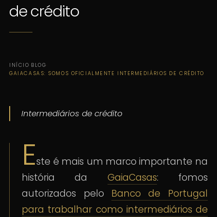
de crédito
INÍCIO
·
BLOG
·
GAIACASAS: SOMOS OFICIALMENTE INTERMEDIÁRIOS DE CRÉDITO
Intermediários de crédito
E
ste é mais um marco importante na
história da
GaiaCasas
: fomos
autorizados pelo
Banco de Portugal
para trabalhar como intermediários de