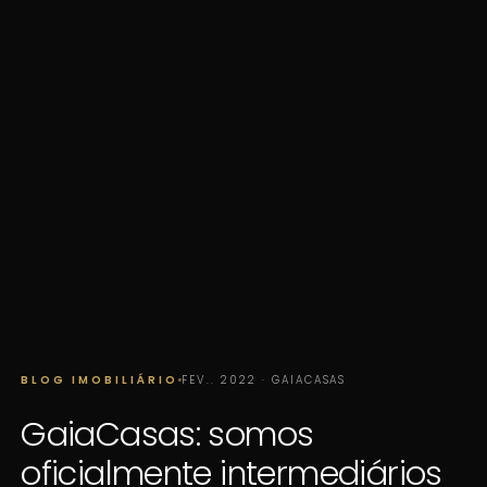
BLOG IMOBILIÁRIO
FEV.. 2022 · GAIACASAS
GaiaCasas: somos
oficialmente intermediários