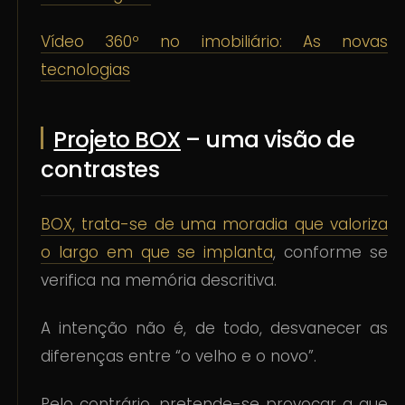
Vídeo 360º no imobiliário: As novas
tecnologias
Projeto BOX
– uma visão de
contrastes
BOX, trata-se de uma moradia que valoriza
o largo em que se implanta
, conforme se
verifica na memória descritiva.
A intenção não é, de todo, desvanecer as
diferenças entre “o velho e o novo”.
Pelo contrário, pretende-se provocar a que