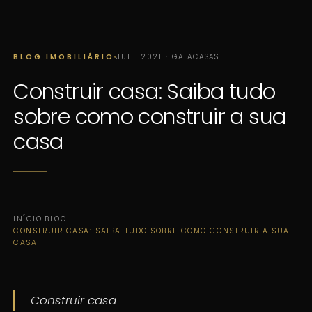
BLOG IMOBILIÁRIO
JUL.. 2021 · GAIACASAS
Construir casa: Saiba tudo
sobre como construir a sua
casa
INÍCIO
·
BLOG
·
CONSTRUIR CASA: SAIBA TUDO SOBRE COMO CONSTRUIR A SUA
CASA
Construir casa