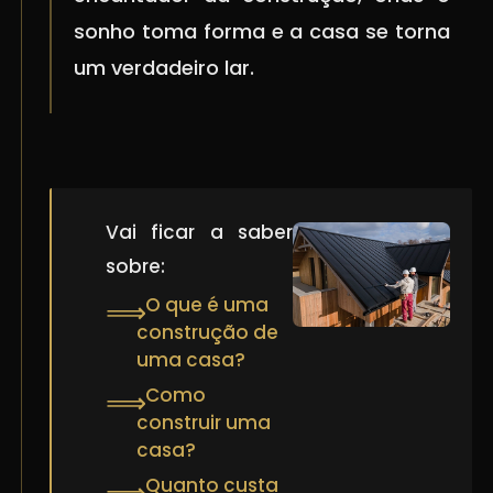
sonho toma forma e a casa se torna
um verdadeiro lar.
Vai ficar a saber
sobre:
O que é uma
⟹
construção de
uma casa?
Como
⟹
construir uma
casa?
Quanto custa