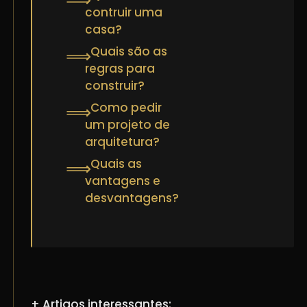
⟹
contruir uma
casa?
Quais são as
⟹
regras para
construir?
Como pedir
⟹
um projeto de
arquitetura?
Quais as
⟹
vantagens e
desvantagens?
+ Artigos interessantes: