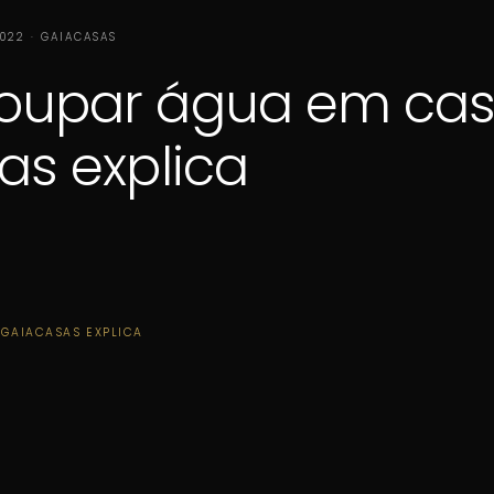
2022 · GAIACASAS
upar água em cas
as explica
GAIACASAS EXPLICA