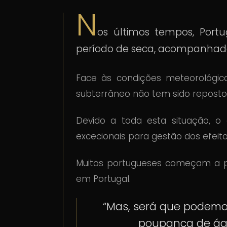
N
os últimos tempos, Port
período de seca, acompanhad
Face às condições meteorológic
subterrâneo não tem sido reposto
Devido a toda esta situação, o
excecionais para gestão dos efeit
Muitos portugueses começam a p
em Portugal.
“Mas, será que podemo
poupança de águ