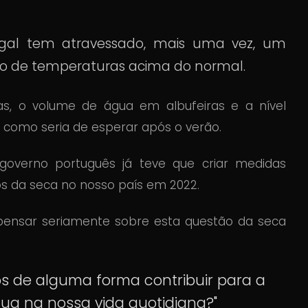
ugal tem atravessado, mais uma vez, um
o de temperaturas acima do normal.
as, o volume de água em albufeiras e a nível
 como seria de esperar após o verão.
 governo português já teve que criar medidas
os da seca no nosso país em 2022.
ensar seriamente sobre esta questão da seca
s de alguma forma contribuir para a
a na nossa vida quotidiana?"