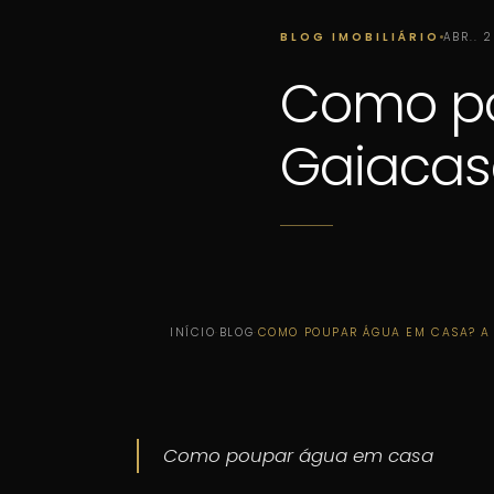
BLOG IMOBILIÁRIO
ABR.. 
Como po
Gaiacas
INÍCIO
·
BLOG
·
COMO POUPAR ÁGUA EM CASA? A 
Como poupar água em casa