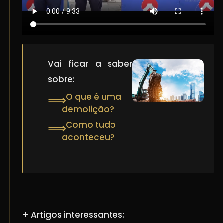
Vai ficar a saber
sobre:
O que é uma
⟹
demolição?
Como tudo
⟹
aconteceu?
+ Artigos interessantes: