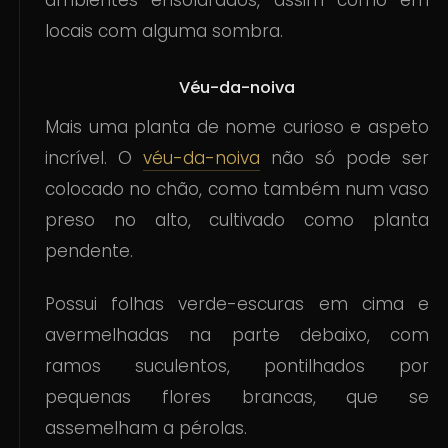
ambientes ensolarados, assim como em
locais com alguma sombra.
Véu-da-noiva
Mais uma planta de nome curioso e aspeto
incrível. O
véu-da-noiva
não só pode ser
colocado no chão, como também num vaso
preso no alto, cultivado como planta
pendente.
Possui folhas verde-escuras em cima e
avermelhadas na parte debaixo, com
ramos suculentos, pontilhados por
pequenas flores brancas, que se
assemelham a pérolas.