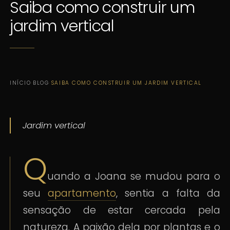
Saiba como construir um
jardim vertical
INÍCIO
·
BLOG
·
SAIBA COMO CONSTRUIR UM JARDIM VERTICAL
Jardim vertical
Q
uando a Joana se mudou para o
seu
apartamento
, sentia a falta da
sensação de estar cercada pela
natureza. A paixão dela por plantas e o