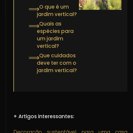
O que é um
⟹
jardim vertical?
Quais as
⟹
espécies para
um jardim
vertical?
Que cuidados
⟹
deve ter com o
jardim vertical?
+ Artigos interessantes:
Decoração sustentável para uma casa