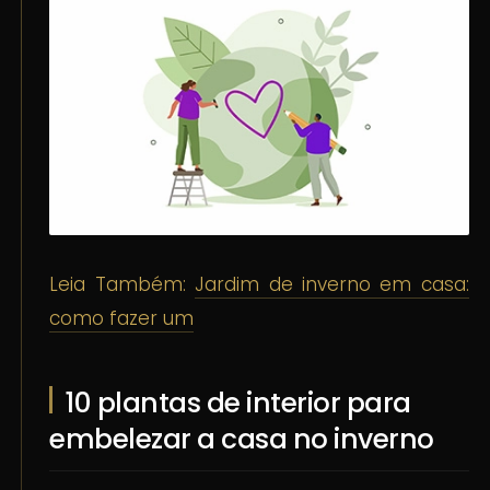
Leia Também:
Jardim de inverno em casa:
como fazer um
10 plantas de interior para
embelezar a casa no inverno