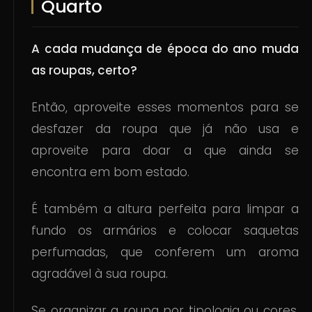
Quarto
A cada mudança de época do ano muda
as roupas, certo?
Então, aproveite esses momentos para se
desfazer da roupa que já não usa e
aproveite para doar a que ainda se
encontra em bom estado.
É também a altura perfeita para limpar a
fundo os armários e colocar saquetas
perfumadas, que conferem um aroma
agradável à sua roupa.
Se organizar a roupa por tipologia ou cores,