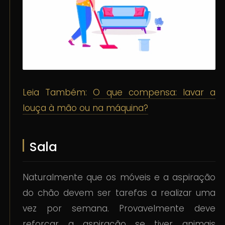
Leia Também:
O que compensa: lavar a
louça à mão ou na máquina?
Sala
Naturalmente que os móveis e a aspiração
do chão devem ser tarefas a realizar uma
vez por semana. Provavelmente deve
reforçar a aspiração se tiver animais