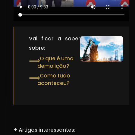
Vai ficar a saber
sobre:
O que é uma
⟹
demolição?
Como tudo
⟹
aconteceu?
+ Artigos interessantes: