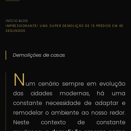
INÍCIO
·
BLOG
·
IMPRESSIONANTE! UMA SUPER DEMOLIÇÃO DE 15 PRÉDIOS EM 45
SEGUNDOS
Demolições de casas
N
um cenário sempre em evolução
das cidades modernas, há uma
constante necessidade de adaptar e
remodelar o ambiente ao nosso redor.
Neste contexto de constante