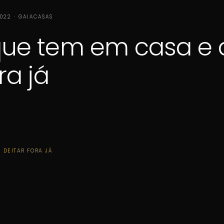
2022 · GAIACASAS
que tem em casa e 
ra já
 DEITAR FORA JÁ