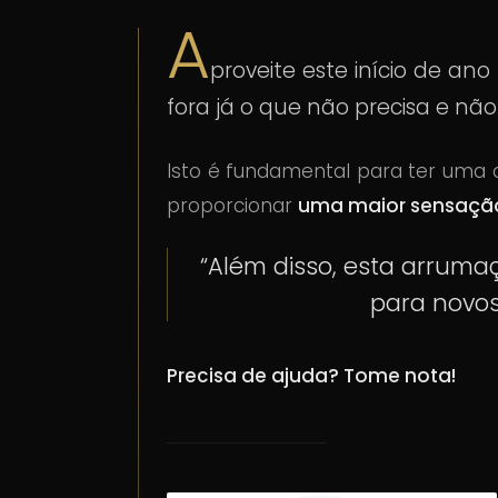
A
proveite este início de a
fora já o que não precisa e não 
Isto é fundamental para ter uma c
proporcionar
uma maior sensação
“Além disso, esta arrumaç
para novos
Precisa de ajuda? Tome nota!