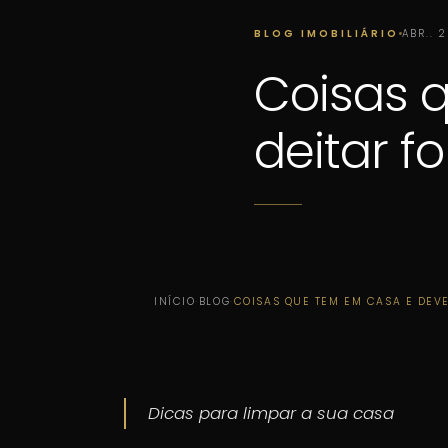
BLOG IMOBILIÁRIO
ABR.. 
Coisas 
deitar fo
INÍCIO
·
BLOG
·
COISAS QUE TEM EM CASA E DEVE
Dicas para limpar a sua casa