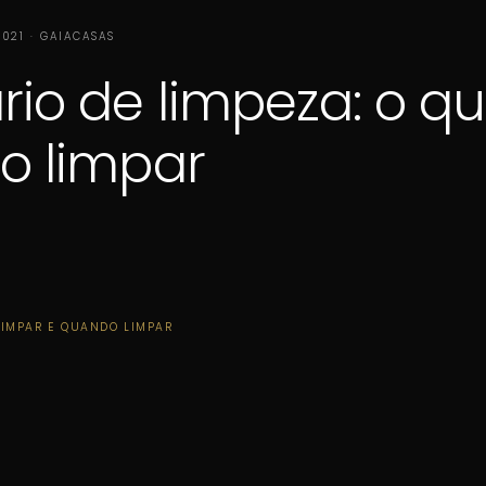
2021 · GAIACASAS
io de limpeza: o qu
o limpar
LIMPAR E QUANDO LIMPAR