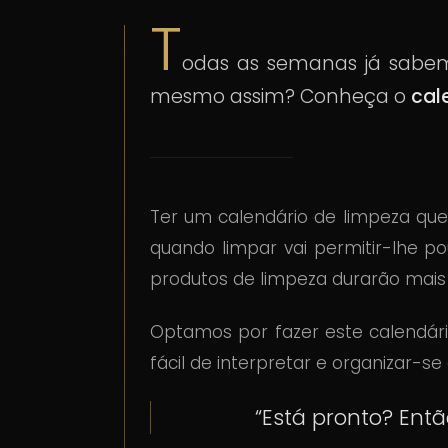
T
odas as semanas já sabe
mesmo assim? Conheça o
cal
Ter um calendário de limpeza qu
quando limpar vai permitir-lhe p
produtos de limpeza durarão mais
Optamos por fazer este calendári
fácil de interpretar e organizar-s
“Está pronto? Entã