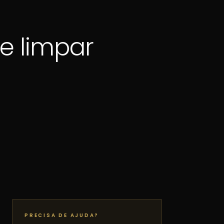
e limpar
PRECISA DE AJUDA?