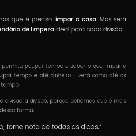
mos que é preciso
limpar a casa
. Mas será
endário de limpeza
ideal para cada divisão.
e permita poupar tempo e saber o que limpar e
oupar tempo e até dinheiro – verá como até os
 tempo.
o divisão a divisão, porque achamos que é mais
e dessa forma.
o, tome nota de todas as dicas.”