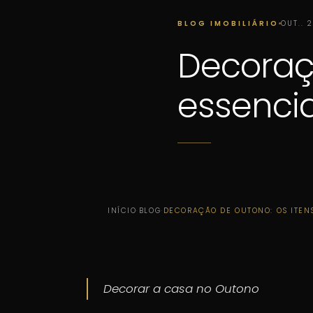
BLOG IMOBILIÁRIO
OUT.. 
Decoraçã
essencia
INÍCIO
·
BLOG
·
DECORAÇÃO DE OUTONO: OS ITEN
Decorar a casa no Outono