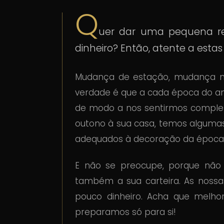
Q
uer dar uma pequena 
dinheiro? Então, atente a esta
Mudança de estação, mudança n
verdade é que a cada época do ano
de modo a nos sentirmos comple
outono à sua casa, temos algumas
adequados à decoração da época
E não se preocupe, porque nã
também a sua carteira. As nossa
pouco dinheiro. Acha que melhor
preparamos só para si!