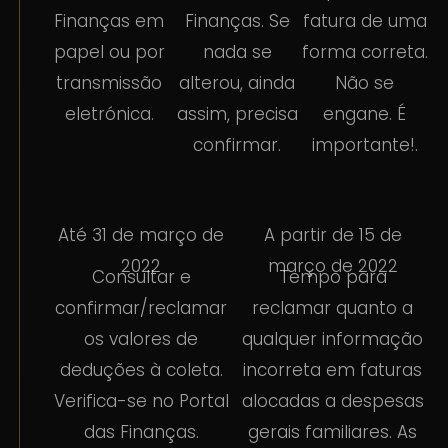
Finanças em
Finanças. Se
fatura de uma
papel ou por
nada se
forma correta.
transmissão
alterou, ainda
Não se
eletrónica.
assim, precisa
engane. É
confirmar.
importante!.
Até 31 de março de
A partir de 15 de
2022
março de 2022
Consultar e
Tempo para
confirmar/reclamar
reclamar quanto a
os valores de
qualquer informação
deduções à coleta.
incorreta em faturas
Verifica-se no Portal
alocadas a despesas
das Finanças.
gerais familiares. As