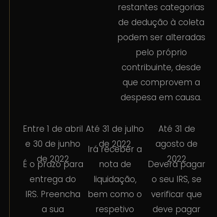
restantes categorias
de dedução à coleta
podem ser alteradas
pelo próprio
contribuinte, desde
que comprovem a
despesa em causa.
Entre 1 de abril
Até 31 de julho
Até 31 de
e 30 de junho
de 2022
agosto de
Irá receber a
de 2022
2022
É o prazo para
nota de
Deverá pagar
entrega do
liquidação,
o seu IRS, se
IRS. Preencha
bem como o
verificar que
a sua
respetivo
deve pagar