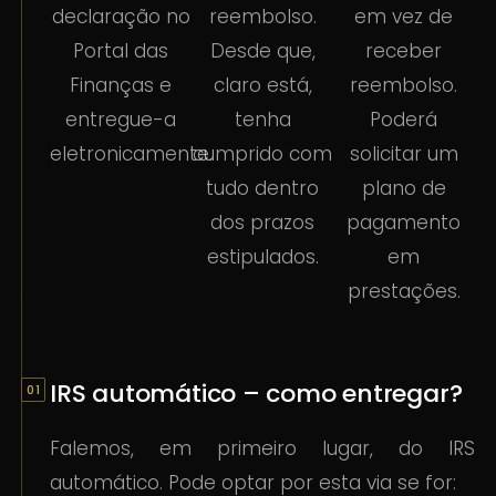
declaração no
reembolso.
em vez de
Portal das
Desde que,
receber
Finanças e
claro está,
reembolso.
entregue-a
tenha
Poderá
eletronicamente.
cumprido com
solicitar um
tudo dentro
plano de
dos prazos
pagamento
estipulados.
em
prestações.
IRS automático – como entregar?
Falemos, em primeiro lugar, do IRS
automático. Pode optar por esta via se for: