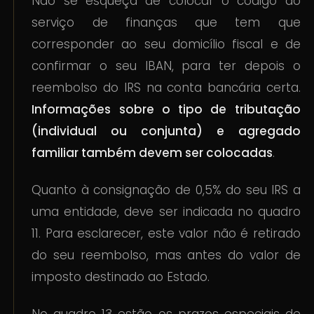
Não se esqueça de colocar o código do
serviço de finanças que tem que
corresponder ao seu domicílio fiscal e de
confirmar o seu IBAN, para ter depois o
reembolso do IRS na conta bancária certa.
Informações sobre o tipo de tributação
(individual ou conjunta) e agregado
familiar também devem ser colocadas
.
Quanto à consignação de 0,5% do seu IRS a
uma entidade, deve ser indicada no quadro
11. Para esclarecer, este valor não é retirado
do seu reembolso, mas antes do valor de
imposto destinado ao Estado.
No quadro 13 estão os prazos especiais de