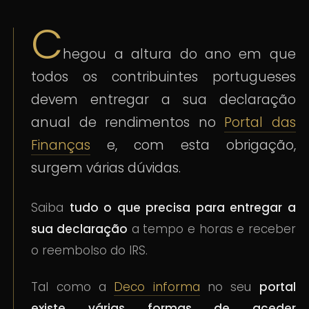
C
hegou a altura do ano em que
todos os contribuintes portugueses
devem entregar a sua declaração
anual de rendimentos no
Portal das
Finanças
e, com esta obrigação,
surgem várias dúvidas.
Saiba
tudo o que precisa para entregar a
sua declaração
a tempo e horas e receber
o reembolso do IRS.
Tal como a
Deco informa
no seu
portal
existe várias formas de aceder