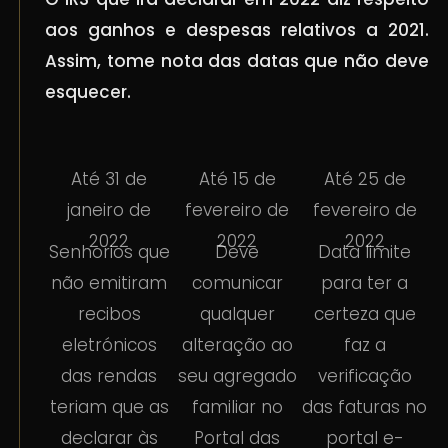
aos ganhos e despesas relativos a 2021.
Assim, tome nota das datas que não deve
esquecer.
Até 31 de
Até 15 de
Até 25 de
janeiro de
fevereiro de
fevereiro de
2022
2022
2022
Senhorios que
Deve
Data limite
não emitiram
comunicar
para ter a
recibos
qualquer
certeza que
eletrónicos
alteração ao
faz a
das rendas
seu agregado
verificação
teriam que as
familiar no
das faturas no
declarar às
Portal das
portal e-