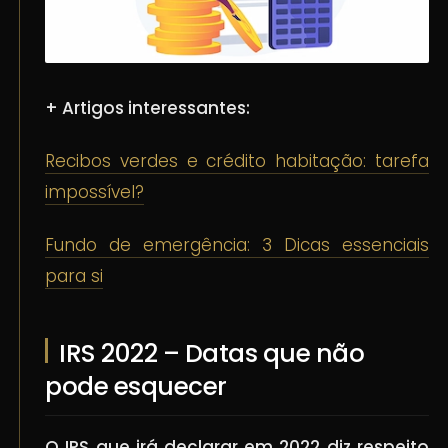
+ Artigos interessantes:
Recibos verdes e crédito habitação: tarefa
impossível?
Fundo de emergência: 3 Dicas essenciais
para si
IRS 2022 – Datas que não
pode esquecer
O IRS que irá declarar em 2022 diz respeito