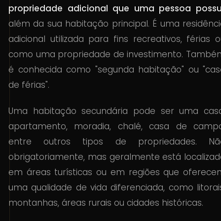
propriedade adicional que uma pessoa possu
além da sua habitação principal. É uma residênc
adicional utilizada para fins recreativos, férias 
como uma propriedade de investimento. També
é conhecida como "segunda habitação" ou "cas
de férias".
Uma habitação secundária pode ser uma casa
apartamento, moradia, chalé, casa de campo
entre outros tipos de propriedades. Nã
obrigatoriamente, mas geralmente está localizad
em áreas turísticas ou em regiões que oferece
uma qualidade de vida diferenciada, como litorai
montanhas, áreas rurais ou cidades históricas.