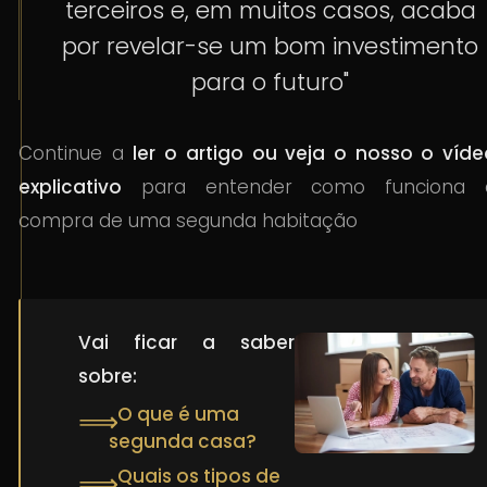
terceiros e, em muitos casos, acaba
por revelar-se um bom investimento
para o futuro"
Continue a
ler o artigo ou veja o nosso o víde
explicativo
para entender como funciona 
compra de uma segunda habitação
Vai ficar a saber
sobre:
O que é uma
⟹
segunda casa?
Quais os tipos de
⟹