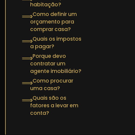
habitação?
Como definir um
⟹
orçamento para
comprar casa?
Quais os impostos
⟹
a pagar?
Porque devo
⟹
contratar um
agente imobiliário?
Como procurar
⟹
uma casa?
Quais são os
⟹
fatores a levar em
conta?