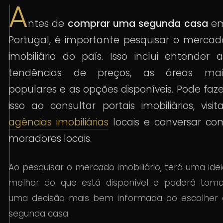
A
ntes de
comprar uma segunda casa
e
Portugal, é importante pesquisar o mercad
imobiliário do país. Isso inclui entender a
tendências de preços, as áreas mai
populares e as opções disponíveis. Pode faze
isso ao consultar portais imobiliários, visita
agências imobiliárias
locais e conversar co
moradores locais.
Ao pesquisar o mercado imobiliário, terá uma ide
melhor do que está disponível e poderá toma
uma decisão mais bem informada ao escolher 
segunda casa.