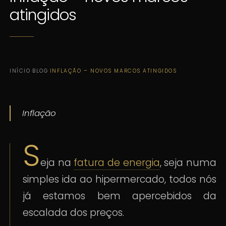
atingidos
INÍCIO
·
BLOG
·
INFLAÇÃO – NOVOS MARCOS ATINGIDOS
Inflação
S
eja na
fatura de energia
, seja numa
simples ida ao hipermercado, todos nós
já estamos bem apercebidos da
escalada dos preços.