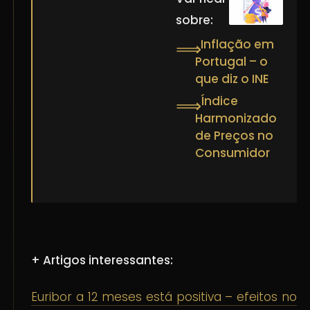
sobre:
Inflação em
⟹
Portugal – o
que diz o INE
Índice
⟹
Harmonizado
de Preços no
Consumidor
+ Artigos interessantes:
Euribor a 12 meses está positiva – efeitos no