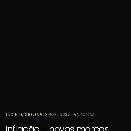
BLOG IMOBILIÁRIO
NOV.. 2022 · GAIACASAS
Inflação – novos marcos