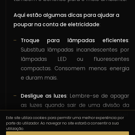
Aqui estão algumas dicas para ajudar a
poupar na conta de eletricidade
:
Troque para lâmpadas eficientes
:
Substitua lâmpadas incandescentes por
lâmpadas LED ou fluorescentes
compactas. Consomem menos energia
e duram mais.
Desligue as luzes
: Lembre-se de apagar
as luzes quando sair de uma divisão da
casa. Use luz natural sempre que possível.
Este site utiliza cookies para permitir uma melhor experiência por
parte do utilizador. Ao navegar no site estará a consentir a sua
utilização.
Desligue aparelhos em standby
: