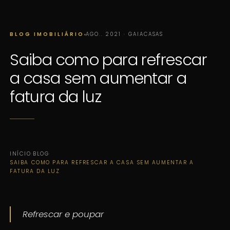
BLOG IMOBILIÁRIO
AGO.. 2021 · GAIACASAS
Saiba como para refrescar
a casa sem aumentar a
fatura da luz
INÍCIO
·
BLOG
·
SAIBA COMO PARA REFRESCAR A CASA SEM AUMENTAR A
FATURA DA LUZ
Refrescar e poupar