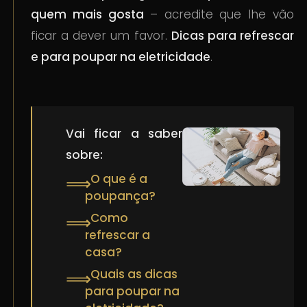
quem mais gosta
– acredite que lhe vão
ficar a dever um favor.
Dicas para refrescar
e para poupar na eletricidade
.
Vai ficar a saber
sobre:
O que é a
⟹
poupança?
Como
⟹
refrescar a
casa?
Quais as dicas
⟹
para poupar na