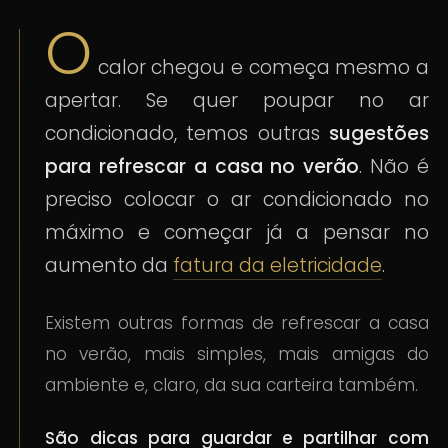
O
calor chegou e começa mesmo a
apertar. Se quer poupar no ar
condicionado, temos outras
sugestões
para refrescar a casa no verão
. Não é
preciso colocar o ar condicionado no
máximo e começar já a pensar no
aumento da
fatura da eletricidade
.
Existem outras formas de refrescar a casa
no verão, mais simples, mais amigas do
ambiente e, claro, da sua carteira também.
São dicas para guardar e partilhar com