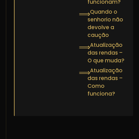
funcionam?
Quando o
⟹
senhorio não
devolve a
caução
Atualização
⟹
das rendas –
O que muda?
Atualização
⟹
das rendas –
Como
funciona?