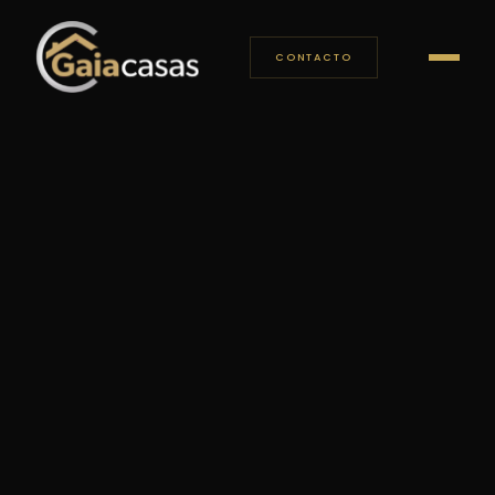
CONTACTO