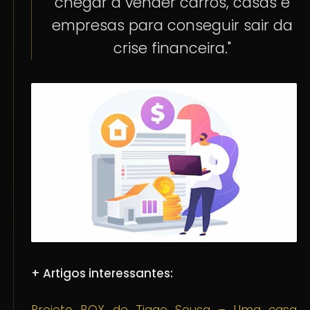
chegar a vender carros, casas e
empresas para conseguir sair da
crise financeira."
+ Artigos interessantes: