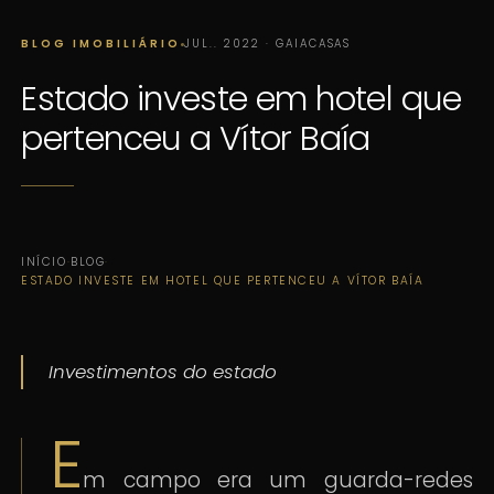
BLOG IMOBILIÁRIO
JUL.. 2022 · GAIACASAS
Estado investe em hotel que
pertenceu a Vítor Baía
INÍCIO
·
BLOG
·
ESTADO INVESTE EM HOTEL QUE PERTENCEU A VÍTOR BAÍA
Investimentos do estado
E
m campo era um guarda-redes