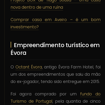
Projeto BOX de Tiago Sousa – Uma casa
nova dentro de uma ruína
Comprar casa em Aveiro – é um bom
investimento?
Empreendimento turístico em
Évora
O
Octant Évora
, antigo Évora Farm Hotel, foi
um dos empreendimentos que saiu da mão
do ex-jogador, tendo sido entregue em 2015.
Foi agora comprado por um
fundo do
Turismo de Portugal
, pela quantia de cinco