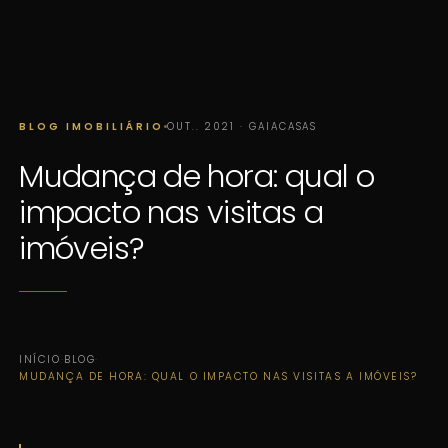
BLOG IMOBILIÁRIO
OUT.. 2021 · GAIACASAS
Mudança de hora: qual o
impacto nas visitas a
imóveis?
INÍCIO
·
BLOG
·
MUDANÇA DE HORA: QUAL O IMPACTO NAS VISITAS A IMÓVEIS?