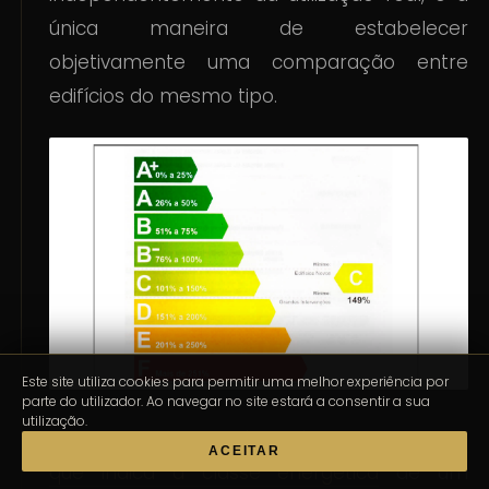
única maneira de estabelecer
objetivamente uma comparação entre
edifícios do mesmo tipo.
Este site utiliza cookies para permitir uma melhor experiência por
parte do utilizador. Ao navegar no site estará a consentir a sua
utilização.
O
Certificado Energético é um documento
ACEITAR
que indica a classe energética
de um